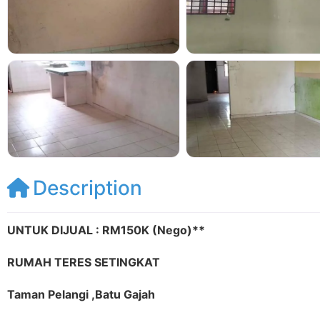
Description
UNTUK DIJUAL : RM150K (Nego)**
RUMAH TERES SETINGKAT
Taman Pelangi ,Batu Gajah