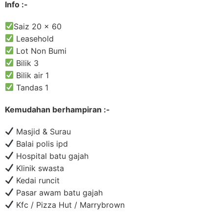
Info :-
Saiz 20 x 60
Leasehold
Lot Non Bumi
Bilik 3
Bilik air 1
Tandas 1
Kemudahan berhampiran :-
Masjid & Surau
Balai polis ipd
Hospital batu gajah
Klinik swasta
Kedai runcit
Pasar awam batu gajah
Kfc / Pizza Hut / Marrybrown