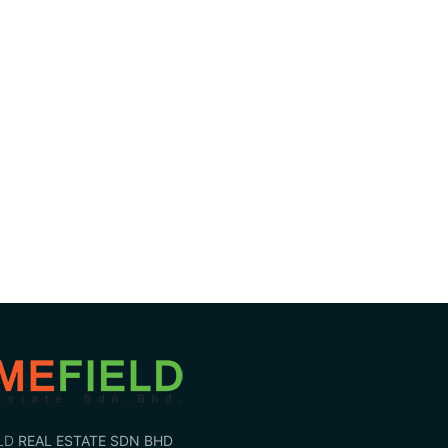
LD
REAL ESTATE SDN BHD