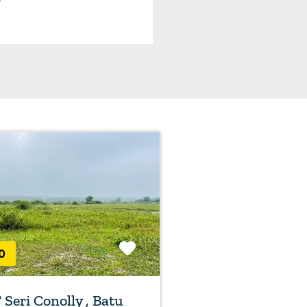
Favorite
0
Seri Conolly , Batu