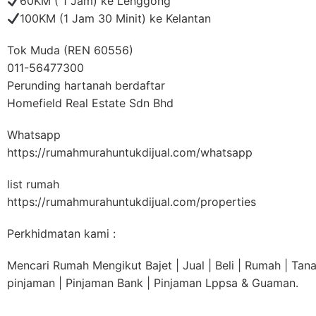
60KM ( 1 Jam) ke Lenggong
100KM (1 Jam 30 Minit) ke Kelantan
Tok Muda (REN 60556)
011-56477300
Perunding hartanah berdaftar
Homefield Real Estate Sdn Bhd
Whatsapp
https://rumahmurahuntukdijual.com/whatsapp
list rumah
https://rumahmurahuntukdijual.com/properties
Perkhidmatan kami :
Mencari Rumah Mengikut Bajet | Jual | Beli | Rumah | Tan
pinjaman | Pinjaman Bank | Pinjaman Lppsa & Guaman.