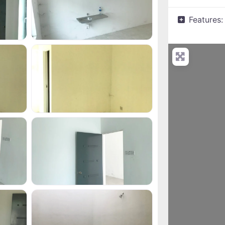
Features