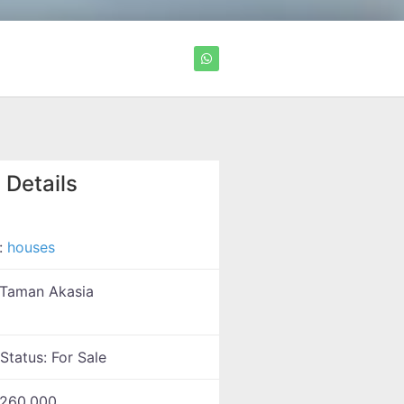
 Details
:
houses
Taman Akasia
 Status:
For Sale
260,000