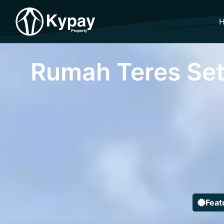
Rumah Teres Set
Feat