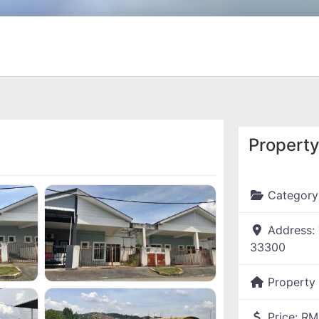
Property
Category
Address:
33300
Property
Price:
RM