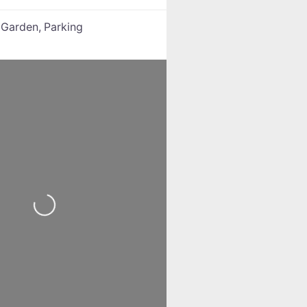
:
Garden,
Parking
Loading...