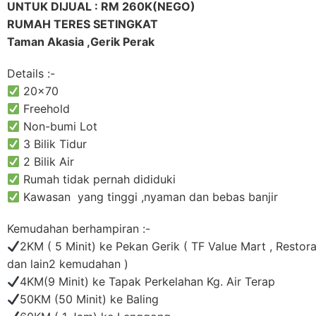
UNTUK DIJUAL : RM 260K(NEGO)
RUMAH TERES SETINGKAT
Taman Akasia ,Gerik Perak
Details :-
20×70
Freehold
Non-bumi Lot
3 Bilik Tidur
2 Bilik Air
Rumah tidak pernah dididuki
Kawasan yang tinggi ,nyaman dan bebas banjir
Kemudahan berhampiran :-
2KM ( 5 Minit) ke Pekan Gerik ( TF Value Mart , Restor
dan lain2 kemudahan )
4KM(9 Minit) ke Tapak Perkelahan Kg. Air Terap
50KM (50 Minit) ke Baling