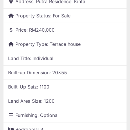
Address:
Putra Residence, Kinta
Property Status:
For Sale
Price:
RM240,000
Property Type:
Terrace house
Land Title:
Individual
Built-up Dimension:
20x55
Built-Up Saiz:
1100
Land Area Size:
1200
Furnishing:
Optional
Bedrooms:
3