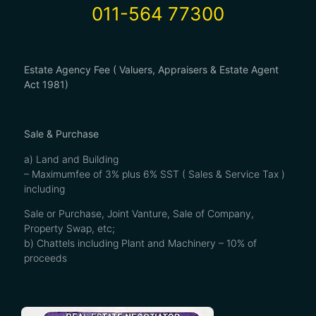
011-564 77300
Estate Agency Fee ( Valuers, Appraisers & Estate Agent
Act 1981)
Sale & Purchase
a) Land and Building
– Maximumfee of 3% plus 6% SST ( Sales & Service Tax )
including
Sale or Purchase, Joint Vanture, Sale of Company,
Property Swap, etc;
b) Chattels including Plant and Machinery – 10% of
proceeds