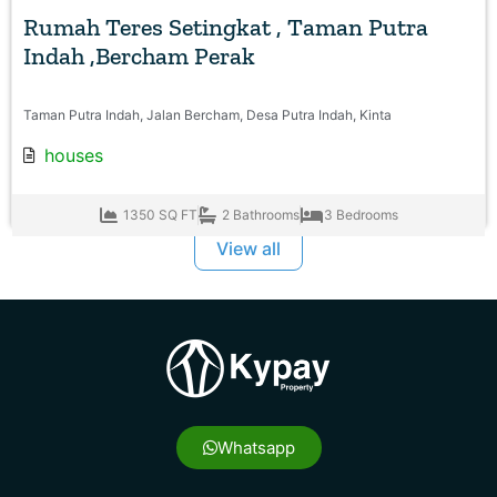
Rumah Teres Setingkat , Taman Putra
Indah ,Bercham Perak
Taman Putra Indah, Jalan Bercham, Desa Putra Indah, Kinta
houses
1350 SQ FT
2 Bathrooms
3 Bedrooms
View all
Whatsapp