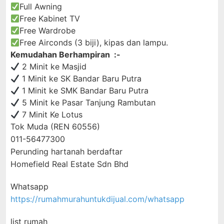
Full Awning
Free Kabinet TV
Free Wardrobe
Free Airconds (3 biji), kipas dan lampu.
Kemudahan Berhampiran :-
2 Minit ke Masjid
1 Minit ke SK Bandar Baru Putra
1 Minit ke SMK Bandar Baru Putra
5 Minit ke Pasar Tanjung Rambutan
7 Minit Ke Lotus
Tok Muda (REN 60556)
011-56477300
Perunding hartanah berdaftar
Homefield Real Estate Sdn Bhd
Whatsapp
https://rumahmurahuntukdijual.com/whatsapp
list rumah