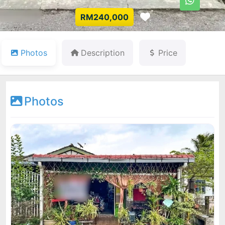
Favorite
RM240,000
Photos
Description
Price
Photos