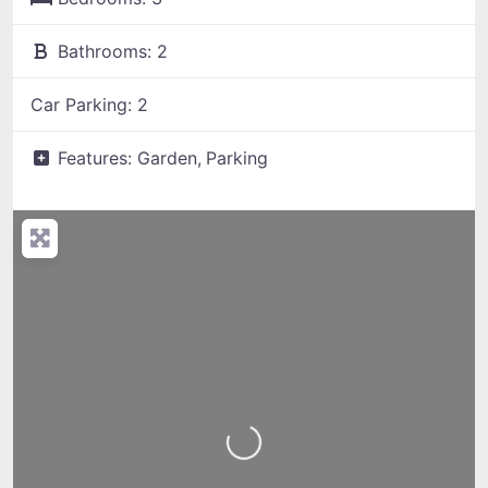
Bathrooms:
2
Car Parking:
2
Features:
Garden,
Parking
Loading...