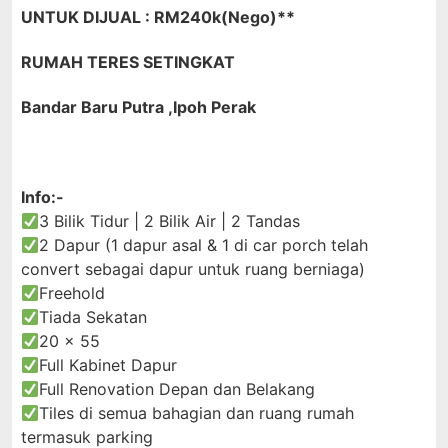
UNTUK DIJUAL : RM240k(Nego)**
RUMAH TERES SETINGKAT
Bandar Baru Putra ,Ipoh Perak
Info:-
3 Bilik Tidur | 2 Bilik Air | 2 Tandas
2 Dapur (1 dapur asal & 1 di car porch telah
convert sebagai dapur untuk ruang berniaga)
Freehold
Tiada Sekatan
20 x 55
Full Kabinet Dapur
Full Renovation Depan dan Belakang
Tiles di semua bahagian dan ruang rumah
termasuk parking