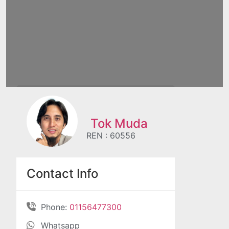
Tok Muda
REN : 60556
Contact Info
Phone:
01156477300
Whatsapp