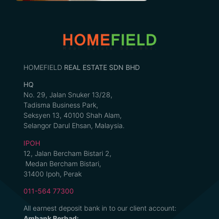
HOMEFIELD
REAL ESTATE SDN BHD
HQ
No. 29, Jalan Snuker 13/28,
Tadisma Business Park,
Seksyen 13, 40100 Shah Alam,
Selangor Darul Ehsan, Malaysia.
IPOH
12, Jalan Bercham Bistari 2,
Medan Bercham Bistari,
31400 Ipoh, Perak
011-564 77300
All earnest deposit bank in to our client account:
Ambank Berhad: