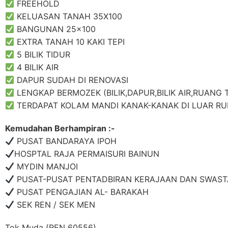
FREEHOLD
KELUASAN TANAH 35X100
BANGUNAN 25×100
EXTRA TANAH 10 KAKI TEPI
5 BILIK TIDUR
4 BILIK AIR
DAPUR SUDAH DI RENOVASI
LENGKAP BERMOZEK (BILIK,DAPUR,BILIK AIR,RUANG
TERDAPAT KOLAM MANDI KANAK-KANAK DI LUAR R
Kemudahan Berhampiran :-
PUSAT BANDARAYA IPOH
HOSPTAL RAJA PERMAISURI BAINUN
MYDIN MANJOI
PUSAT-PUSAT PENTADBIRAN KERAJAAN DAN SWAST
PUSAT PENGAJIAN AL- BARAKAH
SEK REN / SEK MEN
Tok Muda (REN 60556)