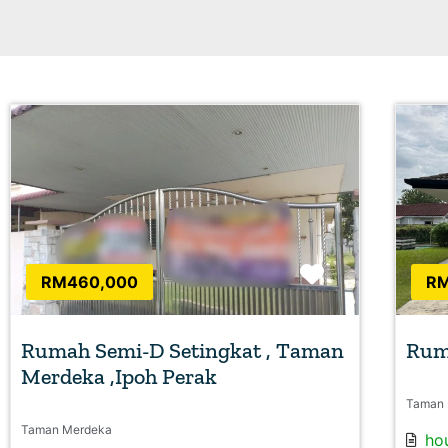
Favorite
RM460,000
RM
Rumah Semi-D Setingkat , Taman
Rum
Merdeka ,Ipoh Perak
Taman 
Taman Merdeka
ho