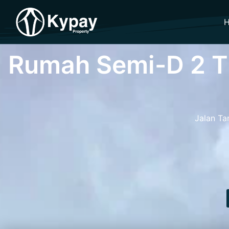
Rumah Semi-D 2 Ti
Jalan Ta