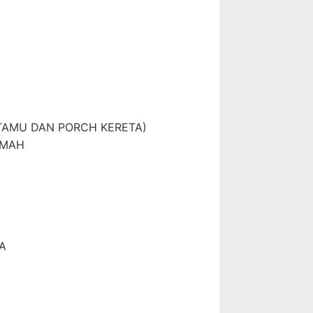
 TAMU DAN PORCH KERETA)
UMAH
A