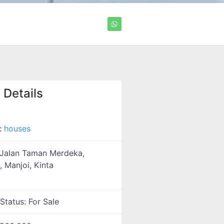
 Details
:
houses
Jalan Taman Merdeka,
, Manjoi, Kinta
 Status:
For Sale