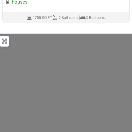
houses
1755 SQ FT
2 Bathrooms
3 Bedrooms