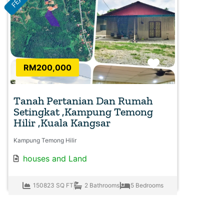
Favorite
RM200,000
Tanah Pertanian Dan Rumah
Setingkat ,Kampung Temong
Hilir ,Kuala Kangsar
Kampung Temong Hilir
houses
and
Land
150823 SQ FT
2 Bathrooms
5 Bedrooms