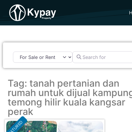
Search for
Tag: tanah pertanian dan
rumah untuk dijual kampun
temong hilir kuala kangsar
perak
FEATURED