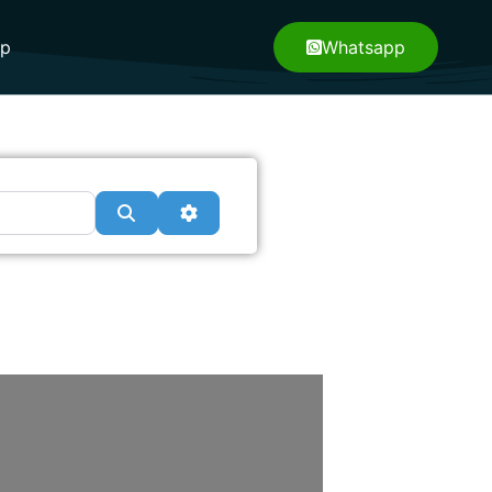
pp
Whatsapp
Search
Advanced Filters